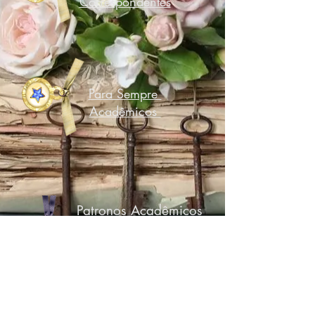
Correspondentes
Para Sempre
Acadêmicos
Patronos Acadêmicos
Efetivos