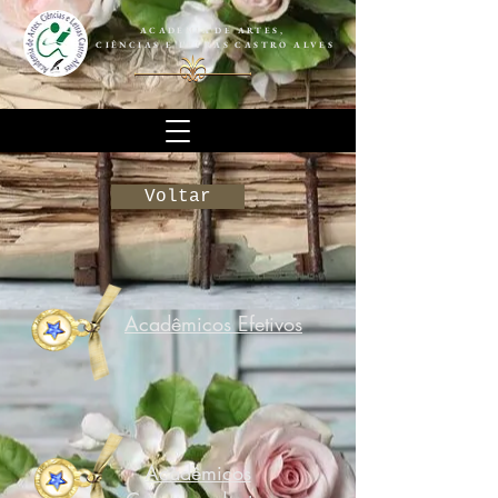
ACADEMIA DE ARTES,
CIÊNCIAS E LETRAS CASTRO ALVES
Voltar
Acadêmicos Efetivos
Acadêmicos