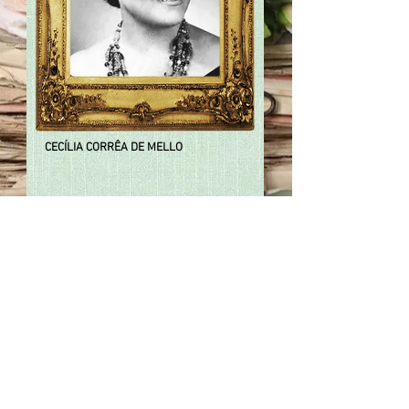
CECÍLIA CORRÊA DE MELLO