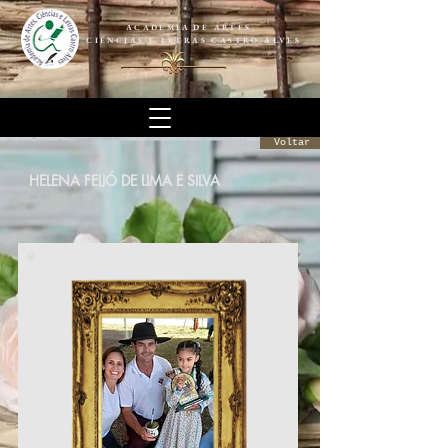
ACADEMIA DE ARTES,
CIÊNCIAS E LETRAS CASTRO ALVES
Voltar
HELENA FEIJÓ DE LIMA E SILVA