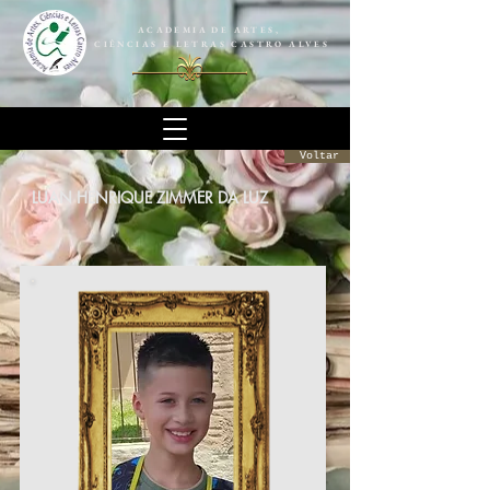
ACADEMIA DE ARTES,
CIÊNCIAS E LETRAS CASTRO ALVES
Voltar
LUAN HENRIQUE ZIMMER DA LUZ