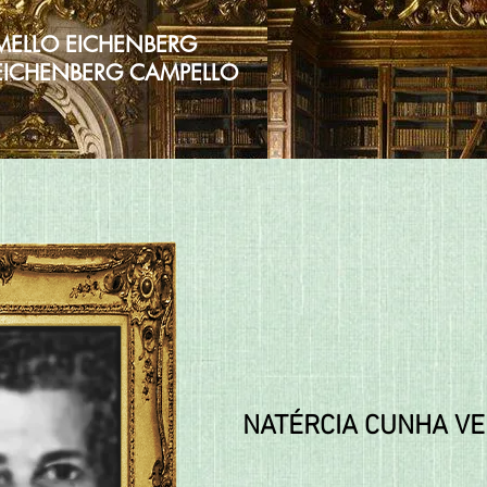
MELLO EICHENBERG
 EICHENBERG CAMPELLO
NATÉRCIA CUNHA V