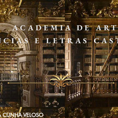
DEMIA DE ARTE
IAS E LETRAS CAS
IA CUNHA VELOSO