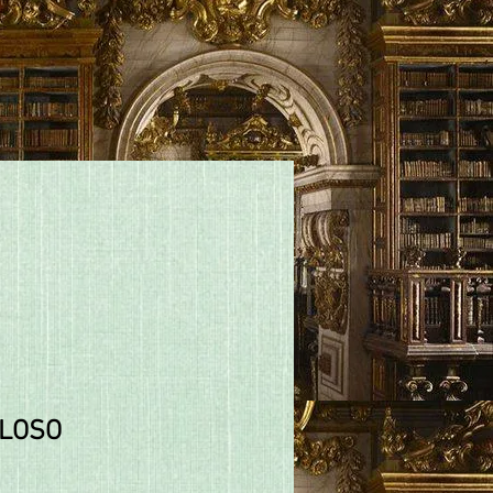
ELOSO