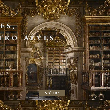
S,
TRO ALVES
Voltar