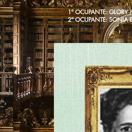
1ª OCUPANTE: GLORY 
2ª OCUPANTE: SONIA