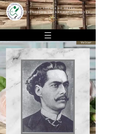
ACADEMIA DE ARTES,
CIÊNCIAS E LETRAS CASTRO ALVES
Voltar